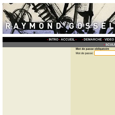
•
INTRO
•
ACCUEIL
• •
DEMARCHE
•
VIDEO
•
SCUL
Mot de passe obligatoire
Mot de passe: